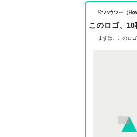
💡
ハウツー（Ho
このロゴ、1
まずは、このロゴ