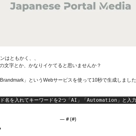
ンはともかく、、
RY』の文字とか、かなりイケてると思いませんか？
randmark」というWebサービスを使って10秒で生成しまし
ド名を入れてキーワードを2つ「AI」「Automation」
— #
 (#
)
？