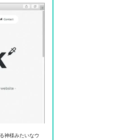
きる神様みたいなウ