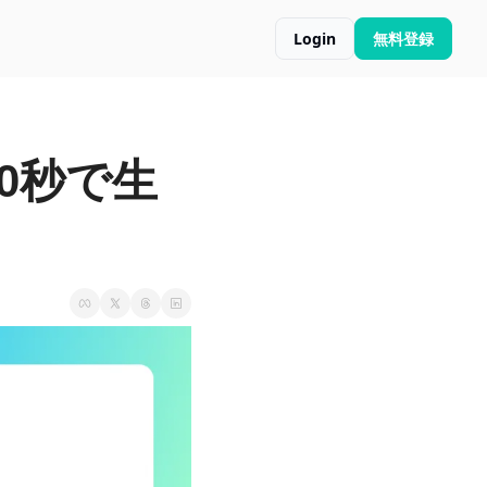
Login
無料登録
0秒で生