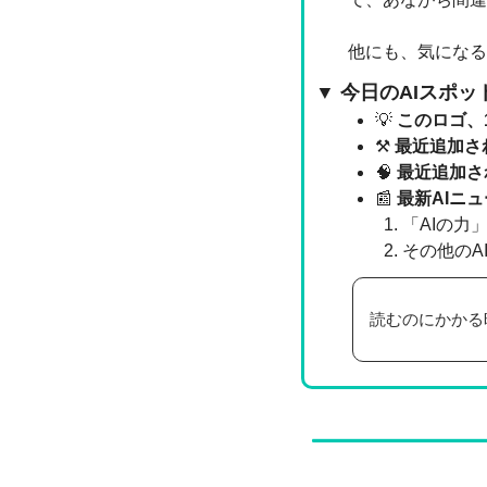
他にも、気になる
▼ 今日のAIスポ
💡
このロゴ、
⚒
最近追加さ
🧠
最近追加され
📰
最新AIニ
「AIの力」
その他のA
読むのにかかる