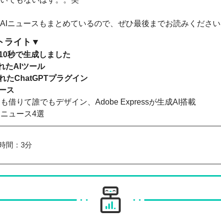
AIニュースもまとめているので、ぜひ最後までお読みください
ットライト▼
10秒で生成しました
れたAIツール
たChatGPTプラグイン
ュース
も借りて誰でもデザイン、Adobe Expressが生成AI搭載
Iニュース4選
時間：3分