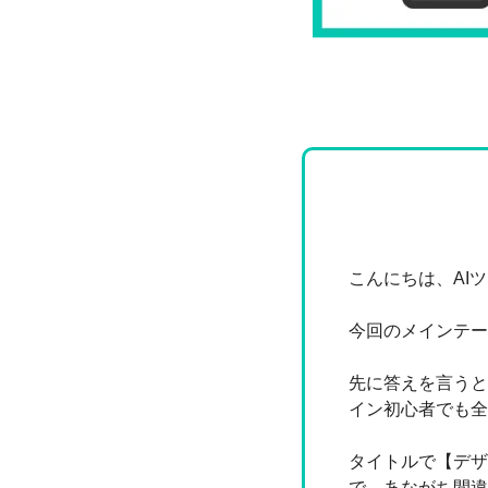
こんにちは、AI
今回のメインテー
先に答えを言うと、
イン初心者でも全
タイトルで【デザ
で、あながち間違