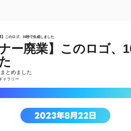
業】このロゴ、10秒で生成しました
イナー廃業】このロゴ、1
た
をまとめました
ルギャラリー