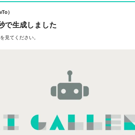
wTo）
0秒で生成しました
を見てください。