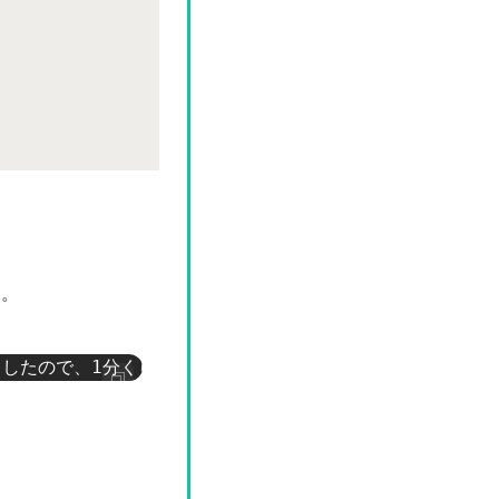
た。
と入力したので、1分くらいかかったかもしれませんが、生成にかか