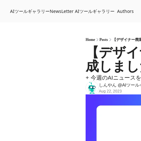
AIツールギャラリーNewsLetter
AIツールギャラリー
Authors
Home
Posts
【デザイナー廃
【デザ
成しまし
+ 今週のAIニュース
しんやん @AIツー
Aug 22, 2023