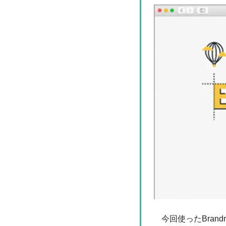
今回使ったBra