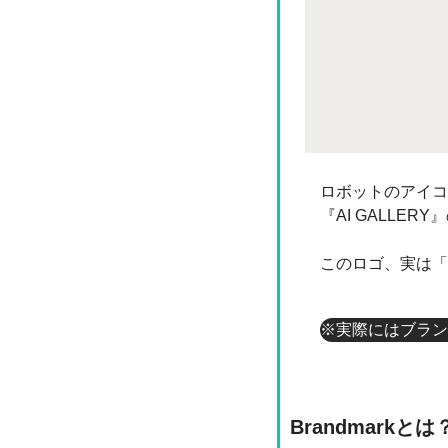
ロボットのアイコ
『AI GALLE
このロゴ、実は「B
※実際にはブラン
Brandmarkとは