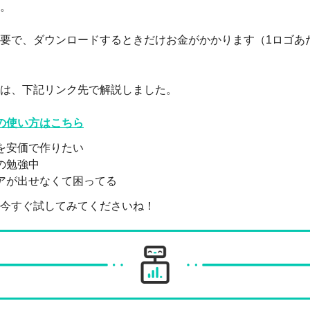
。
要で、ダウンロードするときだけお金がかかります（1ロゴあた
は、下記リンク先で解説しました。
rkの使い方はこちら
を安価で作りたい
の勉強中
アが出せなくて困ってる
今すぐ試してみてくださいね！