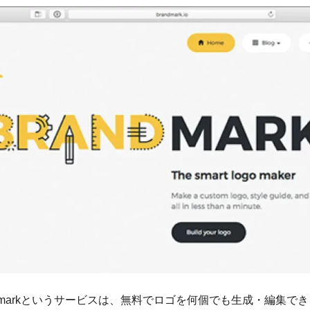
ndmarkというサービスは、無料でロゴを何個でも生成・編集で