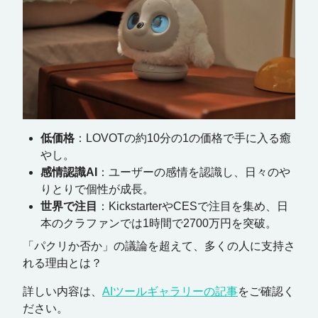
低価格
：LOVOTの約10分の1の価格で手に入る癒
やし。
感情認識AI
：ユーザーの感情を認識し、日々のや
りとりで個性が成長。
世界で注目
：KickstarterやCESで注目を集め、日
本のクラファンでは1時間で2700万円を突破。
「パクリか否か」の議論を超えて、多くの人に支持さ
れる理由とは？
詳しい内容は、
AIツールギャラリーの記事
をご確認く
ださい。