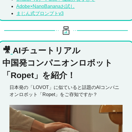
Adobe×NanoBananaお試し
まじん式プロンプトv3
🎥
AIチュートリアル
中国発コンパニオンロボット
「Ropet」を紹介！
日本発の「LOVOT」に似ていると話題のAIコンパニ
オンロボット「Ropet」をご存知ですか？