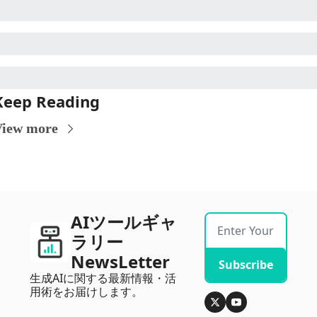
Keep Reading
View more
AIツールギャ
ラリー
NewsLetter
Subscribe
生成AIに関する最新情報・活
用術をお届けします。