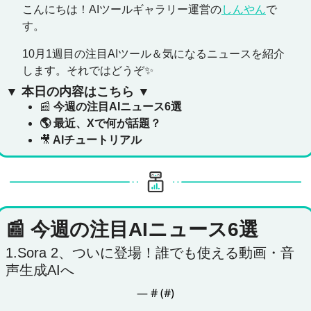
こんにちは！AIツールギャラリー運営の
しんやん
で
す。
10月1週目の注目AIツール＆気になるニュースを紹介
します。それではどうぞ
✨
▼ 本日の内容はこちら ▼
📰
 今週の注目AIニュース6選
🌎 最近、Xで何が話題
？
🎥
 AIチュートリアル
📰
今週の注目AIニュース6選
1.Sora 2、ついに登場！誰でも使える動画・音
声生成AIへ
— #
 (#
)