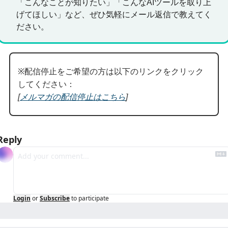
「こんなことが知りたい」「こんなAIツールを取り上
げてほしい」など、ぜひ気軽にメール返信で教えてく
ださい。
※配信停止をご希望の方は以下のリンクをクリック
してください：
[
メルマガの配信停止はこちら
]
Reply
Login
or
Subscribe
to participate