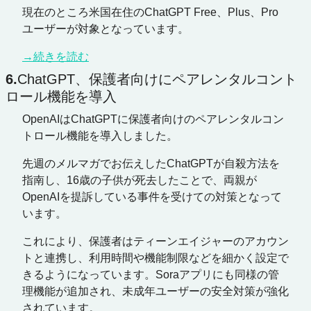
現在のところ米国在住のChatGPT Free、Plus、Pro
ユーザーが対象となっています。
→続きを読む
6.
ChatGPT、保護者向けにペアレンタルコント
ロール機能を導入
OpenAIはChatGPTに保護者向けのペアレンタルコン
トロール機能を導入しました。 
先週のメルマガでお伝えしたChatGPTが自殺方法を
指南し、16歳の子供が死去したことで、両親が
OpenAIを提訴している事件を受けての対策となって
います。 
これにより、保護者はティーンエイジャーのアカウン
トと連携し、利用時間や機能制限などを細かく設定で
きるようになっています。Soraアプリにも同様の管
理機能が追加され、未成年ユーザーの安全対策が強化
されています。