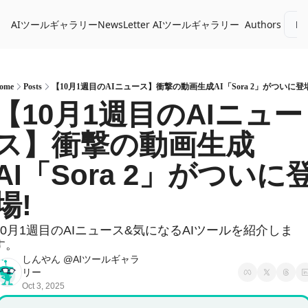
AIツールギャラリーNewsLetter
AIツールギャラリー
Authors
Lo
ome
Posts
【10月1週目のAIニュース】衝撃の動画生成AI「Sora 2」がついに登
【10月1週目のAIニュー
ス】衝撃の動画生成
AI「Sora 2」がついに
場!
10月1週目のAIニュース&気になるAIツールを紹介しま
す。
しんやん @AIツールギャラ
リー
Oct 3, 2025