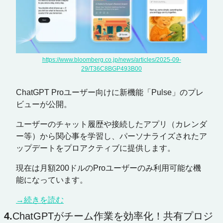
https://www.bloomberg.co.jp/news/articles/2025-09-
29/T36C8BGP493B00
ChatGPT Proユーザー向けに新機能「Pulse」のプレ
ビューが公開。
ユーザーのチャット履歴や接続したアプリ（カレンダ
ー等）から関心事を学習し、パーソナライズされたア
ップデートをプロアクティブに提供します。
現在は月額200ドルのProユーザーのみ利用可能な機
能になっています。
→続きを読む
4.
ChatGPTがチーム作業を効率化！共有プロジ