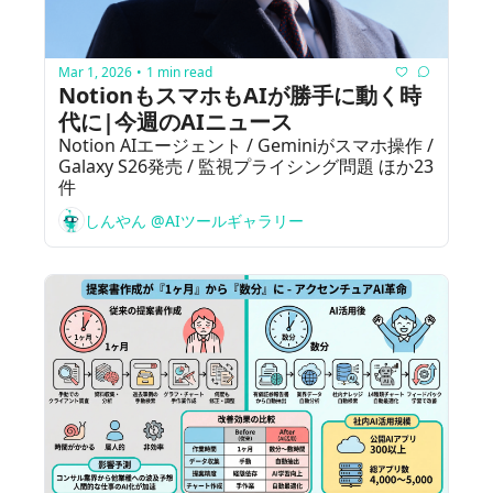
Mar 1, 2026
1 min read
•
NotionもスマホもAIが勝手に動く時
代に|今週のAIニュース
Notion AIエージェント / Geminiがスマホ操作 / 
Galaxy S26発売 / 監視プライシング問題 ほか23
件
しんやん @AIツールギャラリー