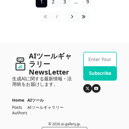
1
2
3
...
9
AIツールギャ
ラリー
NewsLetter
Subscribe
生成AIに関する最新情報・活
用術をお届けします。
Home
AIツール
Posts
AIツールギャラリー
Authors
© 2026 ai-gallery.jp.