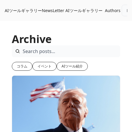
AIツールギャラリーNewsLetter
AIツールギャラリー
Authors
Lo
Archive
コラム
イベント
AIツール紹介