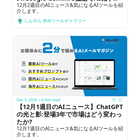
化
12月2週目のAIニュース&気になるAIツールを紹
介します。
しんやん @AIツールギャラリー
Dec 5, 2025
4 min read
•
【12月1週目のAIニュース】ChatGPT
の光と影:登場3年で市場はどう変わっ
たか?
12月1週目のAIニュース&気になるAIツールを紹
介します。