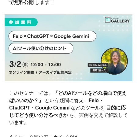
で無料公開
 します！
このセミナーでは、
「どのAIツールをどの場面で使え
ばいいのか？」
 という疑問に答え、
Felo・
ChatGPT・Google Gemini
 などのツールを 
目的に応
じてどう使い分けるべきか
 を、実例を交えて解説して
います。