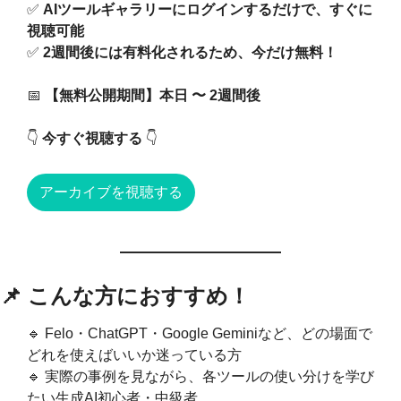
✅
AIツールギャラリーにログインするだけで、すぐに
視聴可能
✅
2週間後には有料化されるため、今だけ無料！
📅
【無料公開期間】本日 〜 2週間後
👇 
今すぐ視聴する
 👇
アーカイブを視聴する
📌
 こんな方におすすめ！
🔹
 Felo・ChatGPT・Google Geminiなど、どの場面で
どれを使えばいいか迷っている方
🔹
 実際の事例を見ながら、各ツールの使い分けを学び
たい生成AI初心者・中級者