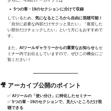
さらに、今回のアーカイブでは
5つの章・19のセクションに分けて収録
しているため、
気になるところから自由に視聴可能！
「自分に必要な内容だけサクッと見たい」「復習した
い部分だけチェックしたい」という方にもおすすめで
す。
また、
AIツールギャラリーからの重要なお知らせ
もセ
ミナー内でお伝えしていますので、ぜひこの機会にご
覧ください！
🎥
 アーカイブ公開のポイント
✅
AIツールの「使い分け」に特化したセミナー
✅
5つの章・19のセクションで、見たいところだけ視
聴できる