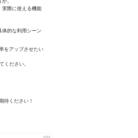
うか。
、実際に使える機能
。
具体的な利用シーン
効率をアップさせたい
てください。
期待ください！