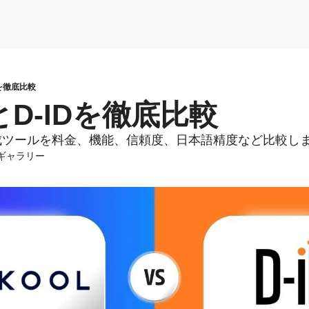
Dを徹底比較
とD-IDを徹底比較
生成ツールを料金、機能、信頼度、日本語精度など比較しま
ルギャラリー