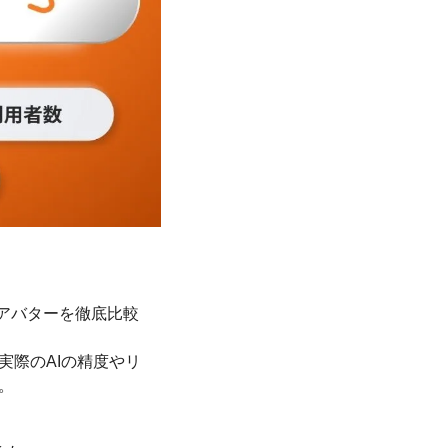
Iアバターを徹底比較
実際のAIの精度やリ
。