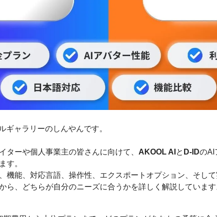
ールギャラリーのしんやんです。
イターや個人事業主の皆さんに向けて、
AKOOL AI
と
D-ID
のA
ます。
、機能、対応言語、操作性、エクスポートオプション、そして
から、どちらが自分のニーズに合うかを詳しく解説しています
】