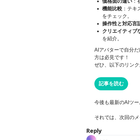
価格面の違い
：
機能比較
：テキ
をチェック。
操作性と対応言
クリエイティブ
を紹介。
AIアバターで自分
方は必見です！
ぜひ、以下のリンク
記事を読む
今後も最新のAIツ
それでは、次回のメ
Reply