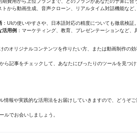
初期費用から上位プランまで、どのプランがあなたの予算に合
ストから動画生成、音声クローン、リアルタイム対話機能など
語
：UIの使いやすさや、日本語対応の精度についても徹底検証
な活用例
：マーケティング、教育、プレゼンテーションなど、
だけのオリジナルコンテンツを作りたい方、または動画制作の
から記事をチェックして、あなたにぴったりのツールを見つけ
ール情報や実践的な活用法をお届けしていきますので、どうぞご
ールでお会いしましょう。