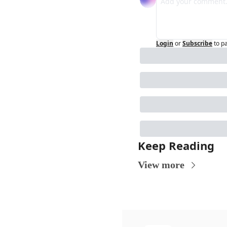
Login
or
Subscribe
to p
Keep Reading
View more