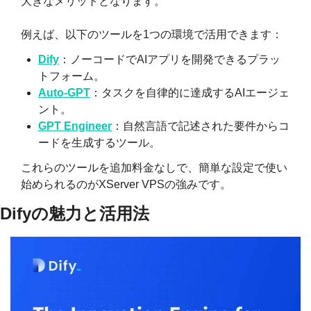
大きなメリットとなります。
例えば、以下のツールを1つの環境で活用できます：
Dify
：ノーコードでAIアプリを開発できるプラッ
トフォーム。
Auto-GPT
：タスクを自律的に達成するAIエージェ
ント。
GPT Engineer
：自然言語で記述された要件からコ
ードを生成するツール。
これらのツールを追加料金なしで、簡単な設定で使い
始められるのがXServer VPSの強みです。
Difyの魅力と活用法