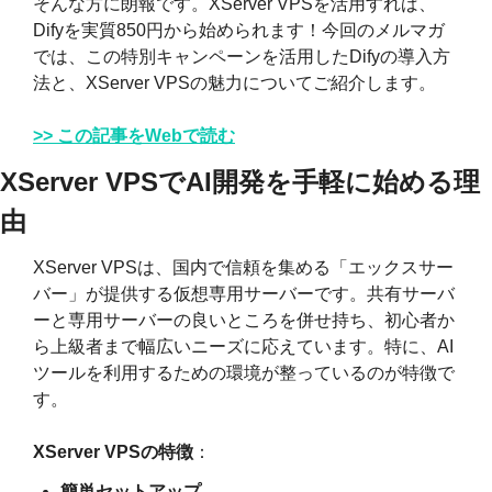
そんな方に朗報です。XServer VPSを活用すれば、
Difyを実質850円から始められます！今回のメルマガ
では、この特別キャンペーンを活用したDifyの導入方
法と、XServer VPSの魅力についてご紹介します。
>> この記事をWebで読む
XServer VPSでAI開発を手軽に始める理
由
XServer VPSは、国内で信頼を集める「エックスサー
バー」が提供する仮想専用サーバーです。共有サーバ
ーと専用サーバーの良いところを併せ持ち、初心者か
ら上級者まで幅広いニーズに応えています。特に、AI
ツールを利用するための環境が整っているのが特徴で
す。
XServer VPSの特徴
：
簡単セットアップ