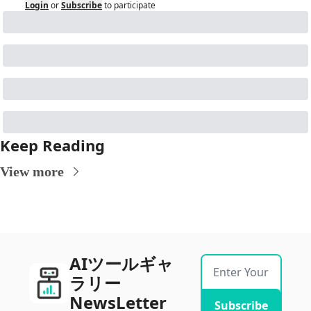
Login
or
Subscribe
to participate
Keep Reading
View more
AIツールギャ
ラリー
NewsLetter
Subscribe