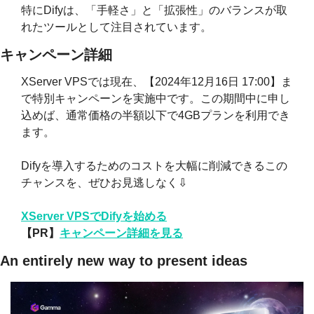
特にDifyは、「手軽さ」と「拡張性」のバランスが取
れたツールとして注目されています。
キャンペーン詳細
XServer VPSでは現在、【2024年12月16日 17:00】ま
で特別キャンペーンを実施中です。この期間中に申し
込めば、通常価格の半額以下で4GBプランを利用でき
ます。
Difyを導入するためのコストを大幅に削減できるこの
チャンスを、ぜひお見逃しなく⇩
XServer VPSで
Difyを始める
【PR】
キャンペーン詳細を見る
An entirely new way to present ideas