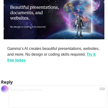
Gamma’s AI creates beautiful presentations, websites, 
and more. No design or coding skills required. 
Try it 
free today.
Reply