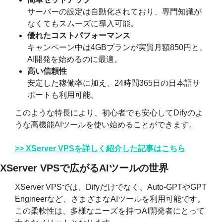
サーバーの設定は自動化されており、専門知識が
なくてもスムーズに導入可能。
優れたコストパフォーマンス
キャンペーン中は4GBプランが実質月額850円と、
AI開発を始めるのに最適。
高い信頼性
安定した稼働率に加え、24時間365日の日本語サ
ポートも利用可能。
このような特長により、初心者でも安心してDifyのよ
うな高機能AIツールを使い始めることができます。
>> XServer VPSを詳しく紹介した記事はこちら
XServer VPSで広がるAIツールの世界
XServer VPSでは、Difyだけでなく、Auto-GPTやGPT 
Engineerなど、さまざまなAIツールを利用可能です。
この柔軟性は、多様なニーズを持つAI開発者にとって